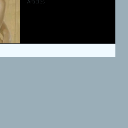
Articles
PORTÉE THÉRAPEUTIQUE DU SYMBOLISME
DANS LES EXPÉRIENCES HOLOTROPIQUES