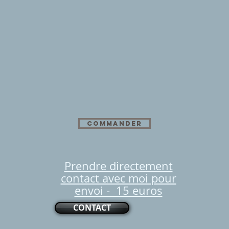
COMMANDER
Prendre directement
contact avec moi pour
envoi - 15 euros
CONTACT